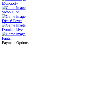
Monopoly
Sicbo Dice
Dice 6 Fever
Domino Live
Fantan
Payment Options