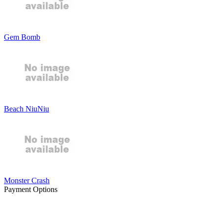
Gem Bomb
Beach NiuNiu
Monster Crash
Payment Options