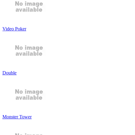
Video Poker
Double
Monster Tower