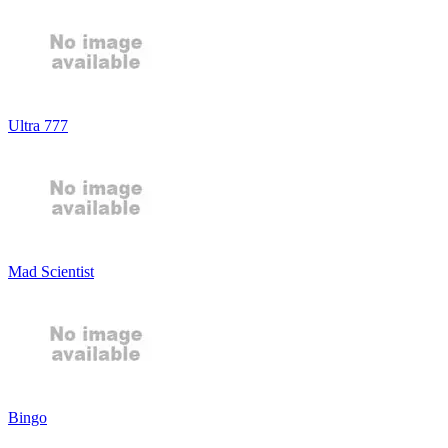
Ultra 777
Mad Scientist
Bingo