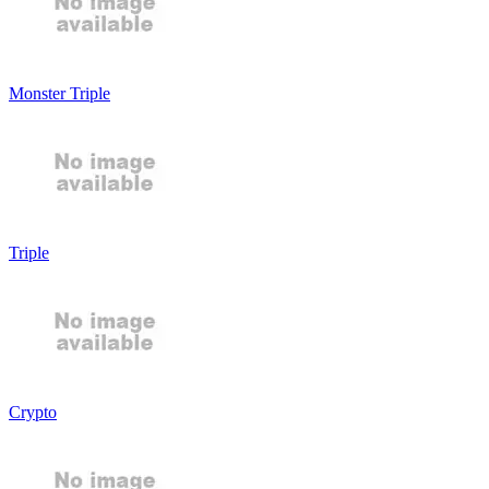
Monster Triple
Triple
Crypto