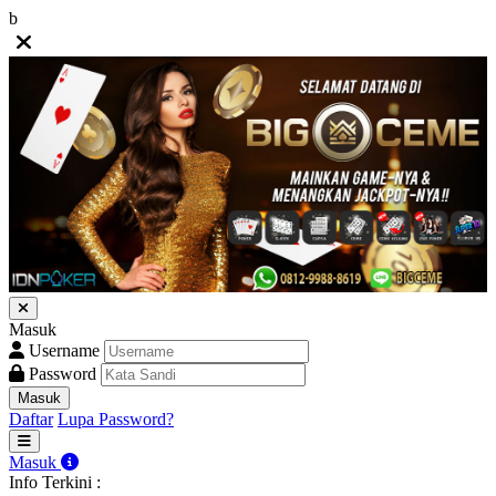
b
Masuk
Username
Password
Masuk
Daftar
Lupa Password?
Masuk
Info Terkini :